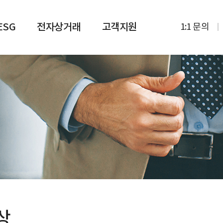
ESG
전자상거래
고객지원
1:1 문의
상