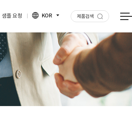
KOR
샘플 요청
제품검색
ENG
CHN