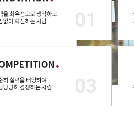
객을 최우선으로 생각하고
임없이 혁신하는 사람
OMPETITION
준히 실력을 배양하여
정당당히 경쟁하는 사람