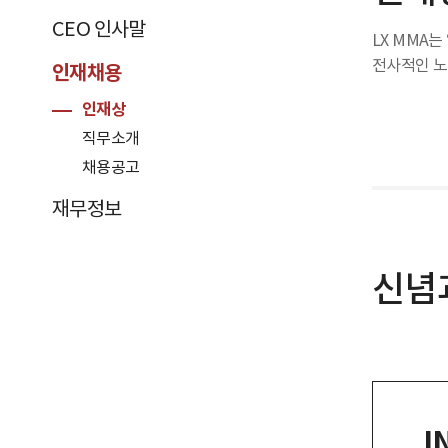
CEO 인사말
LX MMA
전사적인 노
인재채용
인재상
직무소개
채용공고
재무정보
신념
I