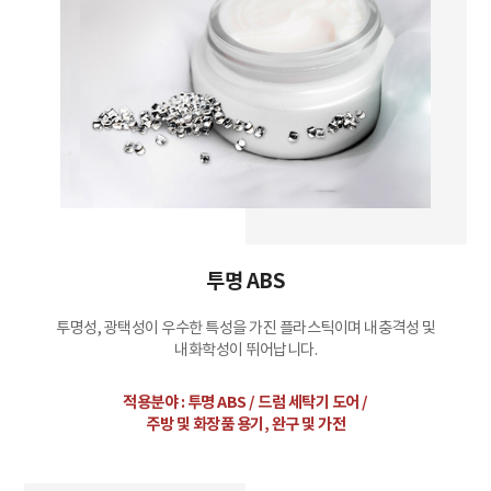
투명 ABS
투명성, 광택성이 우수한 특성을 가진 플라스틱이며 내충격성 및
내화학성이 뛰어납니다.
적용분야 :
투명 ABS / 드럼 세탁기 도어 /
주방 및 화장품 용기, 완구 및 가전