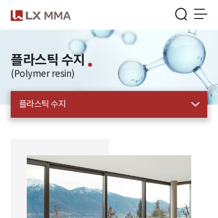
Skip
to
the
menu
/
본문가기
플라스틱 수지
(Polymer resin)
플라스틱 수지