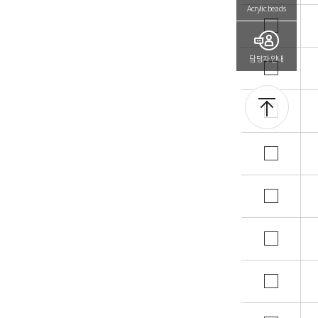
Acrylic beads
담당자 안내