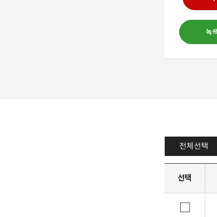
녹
전체선택
선택