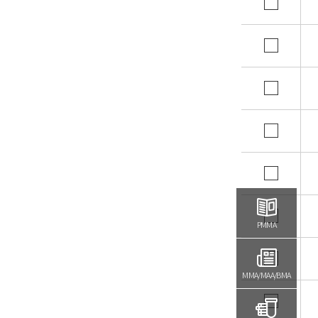
PMMA
MMA/MAA/BMA